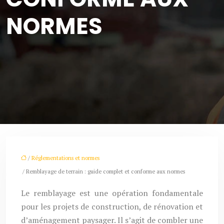
NORMES
/
Réglementations et normes
/ Remblayage de terrain : guide complet et conforme aux normes
Le remblayage est une opération fondamentale
pour les projets de construction, de rénovation et
d’aménagement paysager. Il s’agit de combler une