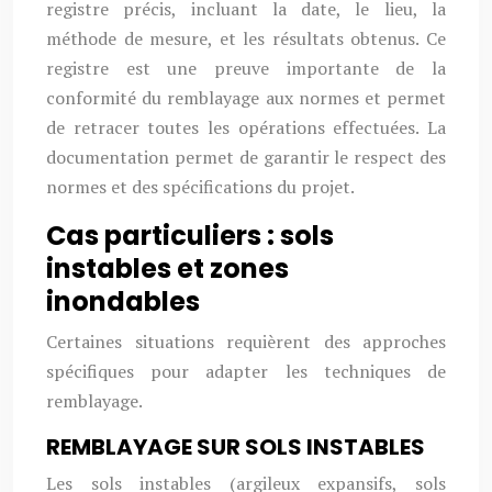
registre précis, incluant la date, le lieu, la
méthode de mesure, et les résultats obtenus. Ce
registre est une preuve importante de la
conformité du remblayage aux normes et permet
de retracer toutes les opérations effectuées. La
documentation permet de garantir le respect des
normes et des spécifications du projet.
Cas particuliers : sols
instables et zones
inondables
Certaines situations requièrent des approches
spécifiques pour adapter les techniques de
remblayage.
REMBLAYAGE SUR SOLS INSTABLES
Les sols instables (argileux expansifs, sols