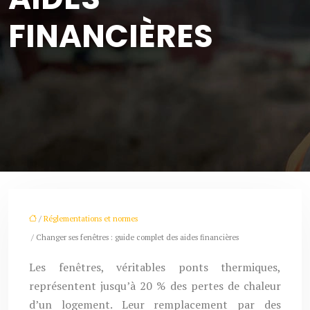
FINANCIÈRES
/
Réglementations et normes
/ Changer ses fenêtres : guide complet des aides financières
Les fenêtres, véritables ponts thermiques,
représentent jusqu’à 20 % des pertes de chaleur
d’un logement. Leur remplacement par des