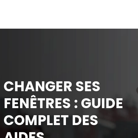
CHANGER SES
FENÊTRES : GUIDE
COMPLET DES
AIDES