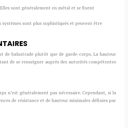
 Elles sont généralement en métal et se fixent
es systèmes sont plus sophistiqués et peuvent être
NTAIRES
ent de balustrade plutôt que de garde-corps. La hauteur
ortant de se renseigner auprès des autorités compétentes
corps n’est généralement pas nécessaire. Cependant, si la
ences de résistance et de hauteur minimales définies par