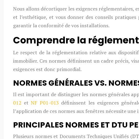
Nous allons décortiquer les exigences réglementaires, ex
et l’esthétique, et vous donner des conseils pratiques 
garantir la conformité de vos installations.
Comprendre la réglementa
Le respect de la réglementation relative aux dispositi
immobilier. Ces normes définissent un cadre précis, vis
exigences est donc primordial.
NORMES GÉNÉRALES VS. NORMES
Il est important de distinguer les normes générales app
012
et
NF P01-013
définissent les exigences génér
l’application de ces normes aux fenêtres nécessite une i
PRINCIPALES NORMES ET DTU P
Plusieurs normes et Documents Techniques Unifiés (DTU) 