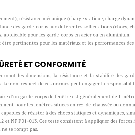
ement), résistance mécanique (charge statique, charge dynami
tance des garde-corps aux différentes sollicitations (chocs, ch
s, applicable pour les garde-corps en acier ou en aluminium.
être pertinentes pour les matériaux et les performances des
ÛRETÉ ET CONFORMITÉ
rnant les dimensions, la résistance et la stabilité des gard
ts. Le non-respect de ces normes peut engager la responsabilit
re d’un garde-corps de fenêtre est généralement de 1 mètre, 
amment pour les fenêtres situées en rez-de-chaussée ou donnan
 capables de résister à des chocs statiques et dynamiques, sim
 et NF P01-013. Ces tests consistent à appliquer des forces ho
l ne se rompt pas.