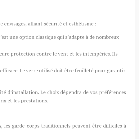
 envisagés, alliant sécurité et esthétisme :
C’est une option classique qui s’adapte à de nombreux
ure protection contre le vent et les intempéries. Ils
cace. Le verre utilisé doit être feuilleté pour garantir
té d’installation. Le choix dépendra de vos préférences
ix et les prestations.
, les garde-corps traditionnels peuvent être difficiles à