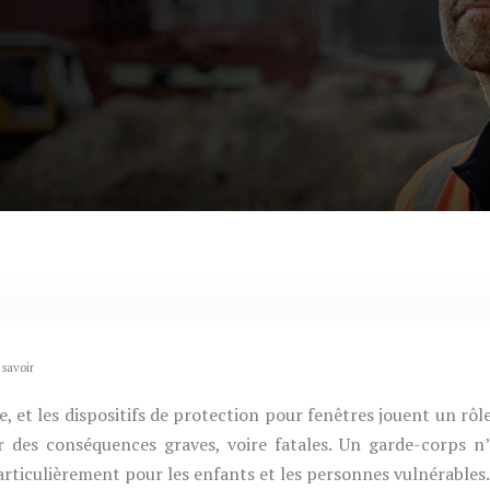
savoir
 et les dispositifs de protection pour fenêtres jouent un rôl
ir des conséquences graves, voire fatales. Un garde-corps n
particulièrement pour les enfants et les personnes vulnérables.