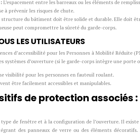
 :
L’espacement entre les barreaux ou les éléments de remplis
e à prévenir les risques de chute.
 structure du bâtiment doit être solide et durable. Elle doit êt
tueuse peut compromettre la sûreté du garde-corps.
TOUS LES UTILISATEURS
ces d’accessibilité pour les Personnes à Mobilité Réduite (PM
des systèmes d’ouverture (si le garde-corps intègre une porte o
visibilité pour les personnes en fauteuil roulant.
ent être facilement accessibles et manipulables.
itifs de protection associés :
 type de fenêtre et à la configuration de l’ouverture. Il exist
tégrant des panneaux de verre ou des éléments décoratifs. L