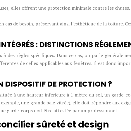
uses, elles offrent une protection minimale contre les chutes.
 cas de besoin, préservant ainsi l’esthétique de la toiture. C
INTÉGRÉS : DISTINCTIONS RÉGLEME
s à des règles spécifiques. Dans ce cas, on parle généralem
fférentes de celles applicables aux fenêtres. Il est donc imp
UN DISPOSITIF DE PROTECTION ?
t située à une hauteur inférieure à 1 mètre du sol, un garde-
xemple, une grande baie vitrée), elle doit répondre aux exig
que garde-corps doit être attestée par un professionnel.
oncilier sûreté et design