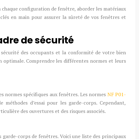
 à chaque configuration de fenêtre, aborder les matériaux
s clés en main pour assurer la sûreté de vos fenêtres et
dre de sécurité
a sécurité des occupants et la conformité de votre bien
ion optimale. Comprendre les différentes normes et leurs
 des normes spécifiques aux fenêtres. Les normes
NF P01-
de méthodes d’essai pour les garde-corps. Cependant,
iculière des ouvertures et des risques associés.
 garde-corps de fenêtres. Voici une liste des principaux