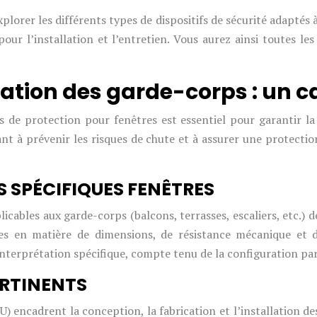
plorer les différents types de dispositifs de sécurité adaptés
pour l’installation et l’entretien. Vous aurez ainsi toutes le
tion des garde-corps : un ca
fs de protection pour fenêtres est essentiel pour garantir l
ant à prévenir les risques de chute et à assurer une protect
 SPÉCIFIQUES FENÊTRES
licables aux garde-corps (balcons, terrasses, escaliers, etc.)
ales en matière de dimensions, de résistance mécanique et 
nterprétation spécifique, compte tenu de la configuration part
ERTINENTS
encadrent la conception, la fabrication et l’installation des