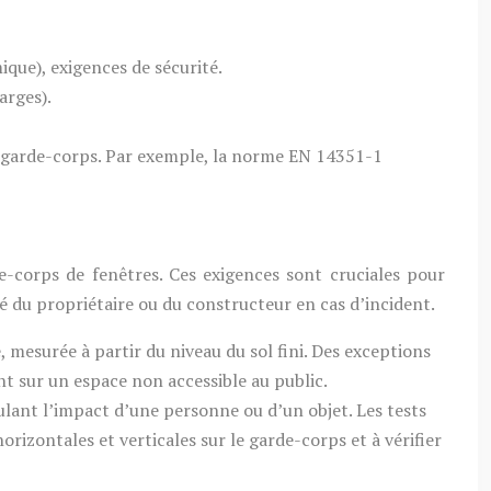
que), exigences de sécurité.
arges).
 garde-corps. Par exemple, la norme EN 14351-1
e-corps de fenêtres. Ces exigences sont cruciales pour
é du propriétaire ou du constructeur en cas d’incident.
mesurée à partir du niveau du sol fini. Des exceptions
t sur un espace non accessible au public.
ulant l’impact d’une personne ou d’un objet. Les tests
rizontales et verticales sur le garde-corps et à vérifier