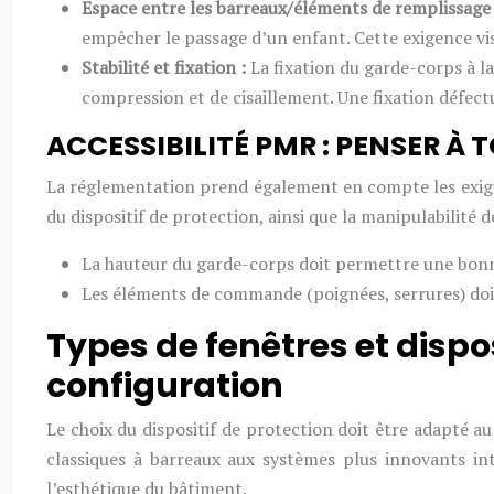
Espace entre les barreaux/éléments de remplissage
empêcher le passage d’un enfant. Cette exigence vis
Stabilité et fixation :
La fixation du garde-corps à la
compression et de cisaillement. Une fixation défec
ACCESSIBILITÉ PMR : PENSER À 
La réglementation prend également en compte les exigen
du dispositif de protection, ainsi que la manipulabilité 
La hauteur du garde-corps doit permettre une bonne 
Les éléments de commande (poignées, serrures) doiv
Types de fenêtres et dispos
configuration
Le choix du dispositif de protection doit être adapté au
classiques à barreaux aux systèmes plus innovants in
l’esthétique du bâtiment.