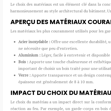
Le choix des matériaux est un élément clé dans la conce
harmonieusement au style architectural du bâtiment. Un 
APERÇU DES MATÉRIAUX COURA
Les matériaux les plus couramment utilisés pour les gar
Acier inoxydable :
Offre une excellente durabilité, 
ne nécessite que peu d’entretien.
Aluminium :
Léger, facile à entretenir et disponible
Bois :
Apporte une touche chaleureuse et esthétique t
important de choisir un bois traité pour une utilisa
Verre :
Apporte transparence et un design contempora
épaisseur est généralement de 8 à 10 mm.
IMPACT DU CHOIX DU MATÉRIAU
Le choix du matériau a un impact direct sur la conformi
réaction au feu. Par exemple, un garde-corps en bois d