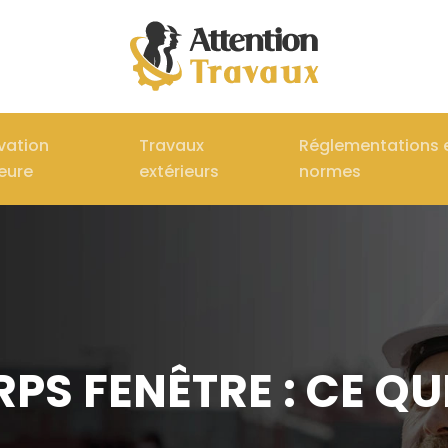
vation
Travaux
Réglementations 
ieure
extérieurs
normes
S FENÊTRE : CE QU