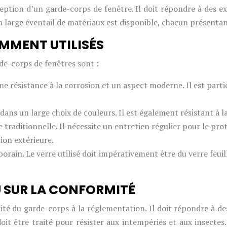
ption d’un garde-corps de fenêtre. Il doit répondre à des exi
large éventail de matériaux est disponible, chacun présentan
MMENT UTILISÉS
de-corps de fenêtres sont :
une résistance à la corrosion et un aspect moderne. Il est pa
 dans un large choix de couleurs. Il est également résistant à l
raditionnelle. Il nécessite un entretien régulier pour le proté
tion extérieure.
in. Le verre utilisé doit impérativement être du verre feuille
 SUR LA CONFORMITÉ
té du garde-corps à la réglementation. Il doit répondre à de
oit être traité pour résister aux intempéries et aux insectes