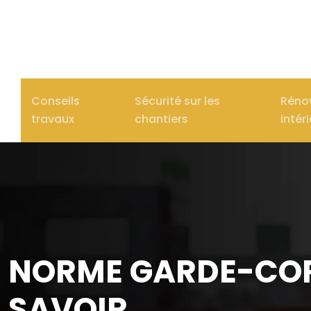
Conseils
Sécurité sur les
Réno
travaux
chantiers
intér
NORME GARDE-CORP
SAVOIR