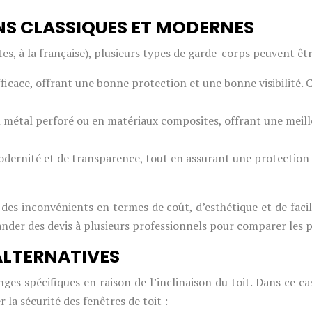
NS CLASSIQUES ET MODERNES
es, à la française), plusieurs types de garde-corps peuvent être
icace, offrant une bonne protection et une bonne visibilité. 
 métal perforé ou en matériaux composites, offrant une meille
rnité et de transparence, tout en assurant une protection effi
es inconvénients en termes de coût, d’esthétique et de facili
ander des devis à plusieurs professionnels pour comparer les pr
 ALTERNATIVES
ges spécifiques en raison de l’inclinaison du toit. Dans ce cas
r la sécurité des fenêtres de toit :