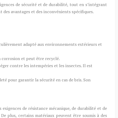
gences de sécurité et de durabilité, tout en s’intégrant
t des avantages et des inconvénients spécifiques.
rticulièrement adapté aux environnements extérieurs et
a corrosion et peut être recyclé.
ger contre les intempéries et les insectes. Il est
té pour garantir la sécurité en cas de bris. Son
s exigences de résistance mécanique, de durabilité et de
. De plus, certains matériaux peuvent être soumis à des