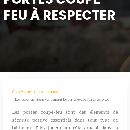
FEU À RESPECTER
/
Réglementations et normes
/ Les réglementations concernant les portes coupe-feu à respecter
Les portes coupe-feu sont des éléments de
sécurité passive essentiels dans tout type de
bâtiment. Elles jouent un rôle crucial dans la