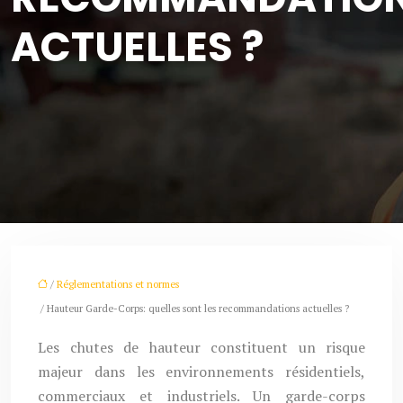
ACTUELLES ?
/
Réglementations et normes
/ Hauteur Garde-Corps: quelles sont les recommandations actuelles ?
Les chutes de hauteur constituent un risque
majeur dans les environnements résidentiels,
commerciaux et industriels. Un garde-corps