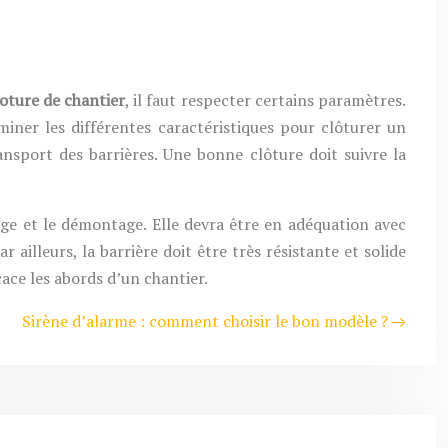
oture de chantier
, il faut respecter certains paramètres.
miner les différentes caractéristiques pour clôturer un
ansport des barrières. Une bonne clôture doit suivre la
age et le démontage. Elle devra être en adéquation avec
illeurs, la barrière doit être très résistante et solide
cace les abords d’un chantier.
Sirène d’alarme : comment choisir le bon modèle ?