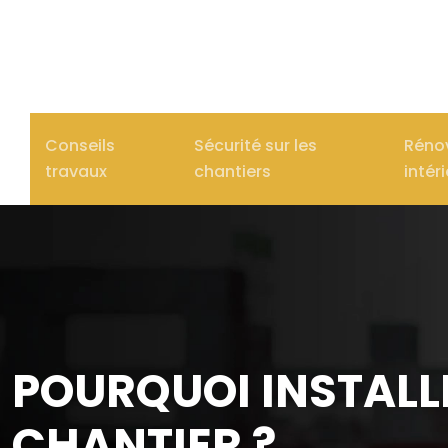
Conseils
Sécurité sur les
Réno
travaux
chantiers
intér
POURQUOI INSTALL
CHANTIER ?