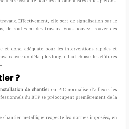
illeure visibilité pour les automobilistes et les piétons,
avaux. Effectivement, elle sert de signalisation sur le
ns, de routes ou des travaux. Vous pouvez trouver des
ble et donc, adéquate pour les interventions rapides et
vaux avec un délai plus long, il faut choisir les clôtures
s.
ier ?
installation de chantier
ou PIC normalise d’ailleurs les
 professionnels du BTP se préoccupent premièrement de la
 de chantier métallique respecte les normes imposées, en