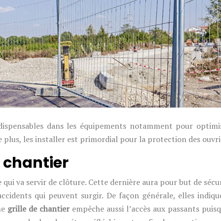
ndispensables dans les équipements notamment pour optimise
plus, les installer est primordial pour la protection des ouvri
e chantier
 qui va servir de clôture. Cette dernière aura pour but de sécu
accidents qui peuvent surgir. De façon générale, elles indi
ne
grille de chantier
empêche aussi l’accès aux passants puisqu’