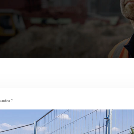
hantier ?