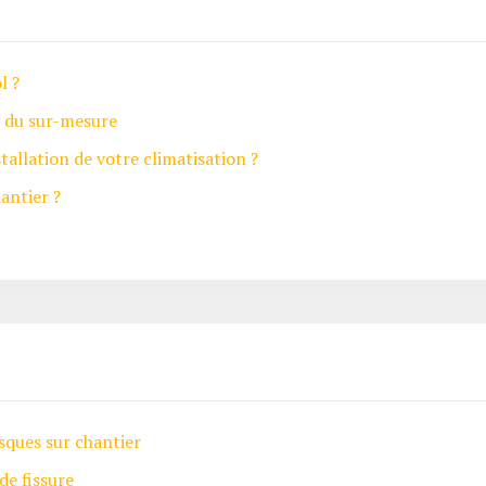
l ?
e du sur-mesure
tallation de votre climatisation ?
antier ?
isques sur chantier
de fissure