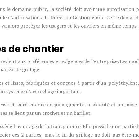
s le domaine public, la société doit avoir une autorisation pr
 d’autorisation à la Direction Gestion Voirie. Cette démarche
re va alors protéger les usagers et les ouvriers en même temps,
.
es de chantier
ix revient aux préférences et exigences de l’entreprise. Les mo
hausse de grillage.
 et lisses, fabriquées et conçues à partir d’un polyéthylène.
’un système d’accrochage important.
esse et sa résistance ce qui augmente la sécurité et optimise 
res se lient par un crochet et un barillet.
possède l’avantage de la transparence. Elle possède une partie
cier ces 2 parties, mais le fil du grillage ne doit pas être m