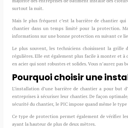
majorité des entreprises de bâtiment installe des clôture
surtout la nuit.
Mais le plus fréquent c’est la barrière de chantier qu
chantier dans un temps limité pour la protection. Ma
informations sur une bonne protection en suivant ce li
Le plus souvent, les techniciens choisissent la grille
régulières. Elle est également plus facile à monter et à 
en acier qui sont robustes et solides. Vous n’aurez pas
Pourquoi choisir une insta
L’installation d’une barrière de chantier a pour but 
entreprises à sécuriser leur chantier. De façon optimal
sécurité du chantier, le PIC impose quand même le type de
Ce type de protection permet également de vérifier les 
ayant la hauteur de plus de deux mètres.