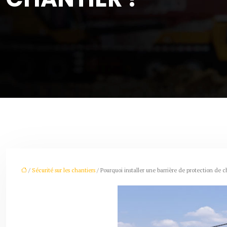
/
Sécurité sur les chantiers
/ Pourquoi installer une barrière de protection de c