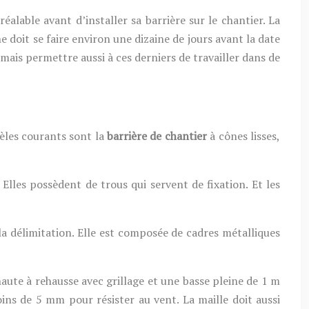
éalable avant d’installer sa barrière sur le chantier. La
 doit se faire environ une dizaine de jours avant la date
 mais permettre aussi à ces derniers de travailler dans de
dèles courants sont la
barrière de chantier
à cônes lisses,
 Elles possèdent de trous qui servent de fixation. Et les
la délimitation. Elle est composée de cadres métalliques
 haute à rehausse avec grillage et une basse pleine de 1 m
oins de 5 mm pour résister au vent. La maille doit aussi