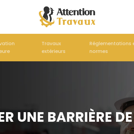
vation
Travaux
Réglementations 
ieure
extérieurs
normes
ER UNE BARRIÈRE DE