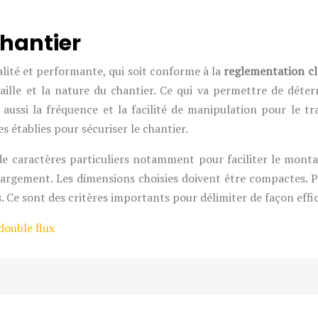
chantier
alité et performante, qui soit conforme à la
reglementation cl
aille et la nature du chantier. Ce qui va permettre de déter
aussi la fréquence et la facilité de manipulation pour le tr
s établies pour sécuriser le chantier.
de caractères particuliers notamment pour faciliter le mont
rgement. Les dimensions choisies doivent être compactes. Par a
s. Ce sont des critères importants pour délimiter de façon effi
double flux