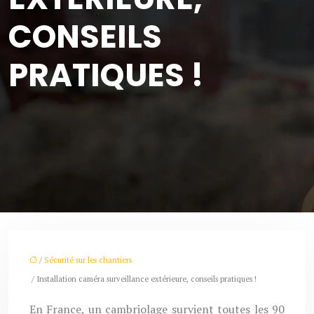
CONSEILS
PRATIQUES !
/
Sécurité sur les chantiers
/ Installation caméra surveillance extérieure, conseils pratiques !
En France, un cambriolage survient toutes les 90