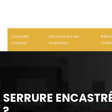
Conseils
Sécurité sur les
Réno
travaux
chantiers
intér
SERRURE ENCASTRÉ
?