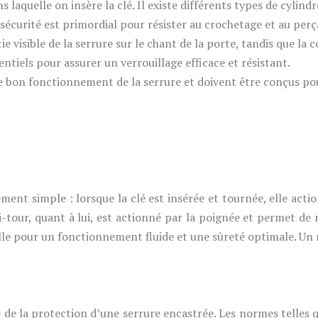
ns laquelle on insère la clé. Il existe différents types de cylin
 sécurité est primordial pour résister au crochetage et au perç
tie visible de la serrure sur le chant de la porte, tandis que la 
ntiels pour assurer un verrouillage efficace et résistant.
le bon fonctionnement de la serrure et doivent être conçus pou
ent simple : lorsque la clé est insérée et tournée, elle acti
i-tour, quant à lui, est actionné par la poignée et permet de
elle pour un fonctionnement fluide et une sûreté optimale. U
ie de la protection d’une serrure encastrée. Les normes telle