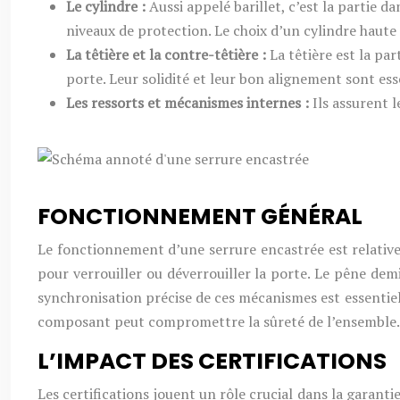
Le cylindre :
Aussi appelé barillet, c’est la partie da
niveaux de protection. Le choix d’un cylindre haute
La têtière et la contre-têtière :
La têtière est la par
porte. Leur solidité et leur bon alignement sont esse
Les ressorts et mécanismes internes :
Ils assurent 
FONCTIONNEMENT GÉNÉRAL
Le fonctionnement d’une serrure encastrée est relativem
pour verrouiller ou déverrouiller la porte. Le pêne dem
synchronisation précise de ces mécanismes est essenti
composant peut compromettre la sûreté de l’ensemble.
L’IMPACT DES CERTIFICATIONS
Les certifications jouent un rôle crucial dans la garant