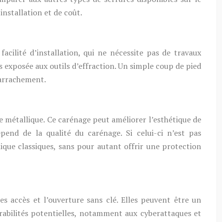
nstallation et de coût.
acilité d’installation, qui ne nécessite pas de travaux
s exposée aux outils d’effraction. Un simple coup de pied
d’arrachement.
e métallique. Ce carénage peut améliorer l’esthétique de
pend de la qualité du carénage. Si celui-ci n’est pas
lique classiques, sans pour autant offrir une protection
es accès et l’ouverture sans clé. Elles peuvent être un
abilités potentielles, notamment aux cyberattaques et