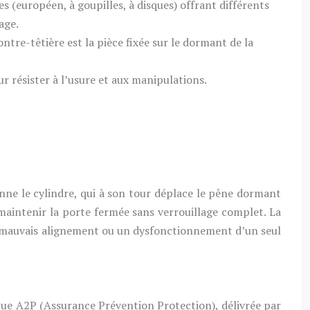
dres (européen, à goupilles, à disques) offrant différents
age.
contre-têtière est la pièce fixée sur le dormant de la
r résister à l’usure et aux manipulations.
onne le cylindre, qui à son tour déplace le pêne dormant
 maintenir la porte fermée sans verrouillage complet. La
n mauvais alignement ou un dysfonctionnement d’un seul
s que A2P (Assurance Prévention Protection), délivrée par