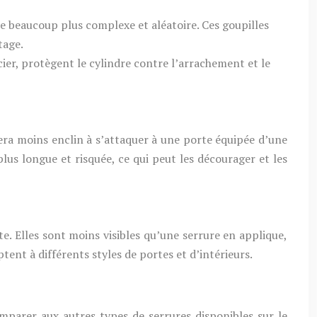
re beaucoup plus complexe et aléatoire. Ces goupilles
tage.
cier, protègent le cylindre contre l’arrachement et le
sera moins enclin à s’attaquer à une porte équipée d’une
us longue et risquée, ce qui peut les décourager et les
te. Elles sont moins visibles qu’une serrure en applique,
tent à différents styles de portes et d’intérieurs.
mparer aux autres types de serrures disponibles sur le