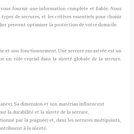
e vous fournir une information complète et fiable. Nous
ypes de serrures, et les critères essentiels pour choisir
ier peuvent optimiser la protection de votre domicile.
mie et son fonctionnement. Une serrure encastrée est un
 un rôle crucial dans la sûreté globale de la serrure.
tance). Sa dimension et son matériau influencent
r la durabilité et la sûreté de la serrure.
ctionné par la poignée) et, dans les serrures multipoints,
ntribuent à la sûreté.