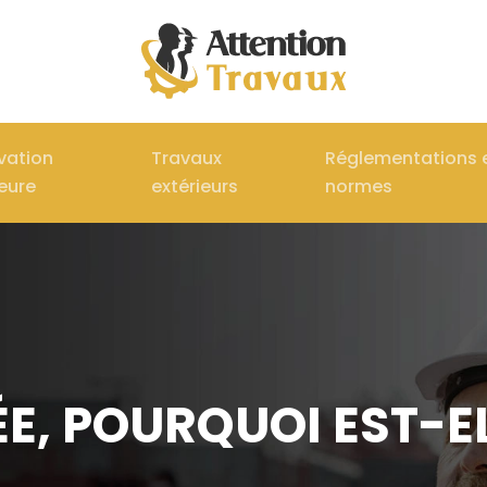
vation
Travaux
Réglementations 
ieure
extérieurs
normes
E, POURQUOI EST-EL