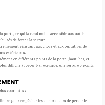
la porte, ce qui la rend moins accessible aux outils
bilités de forcer la serrure.
xtrêmement résistant aux chocs et aux tentatives de
ons extérieures.
nément en différents points de la porte (haut, bas, et
lus difficile à forcer. Par exemple, une serrure 5 points
HEMENT
plus courantes :
lindre pour empêcher les cambrioleurs de percer le