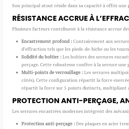
Son principal atout réside dans sa capacité à offrir une
RÉSISTANCE ACCRUE À L’EFFRA
Plusieurs facteurs contribuent à la résistance accrue de
Encastrement profond :
Contrairement aux serrures 
d’effraction tels que les pieds-de-biche ou les tourn
Solidité du boîtier :
Les boîtiers des serrures encas
perçage. Cette robustesse confère à la serrure une g
Multi-points de verrouillage :
Les serrures multipoi
côtés). Cette configuration répartit la force exercé
répartit la force sur 5 points distincts, multipliant 
PROTECTION ANTI-PERÇAGE, A
Les serrures encastrées modernes intègrent des mécanism
Protection anti-perçage :
Des plaques en acier tre