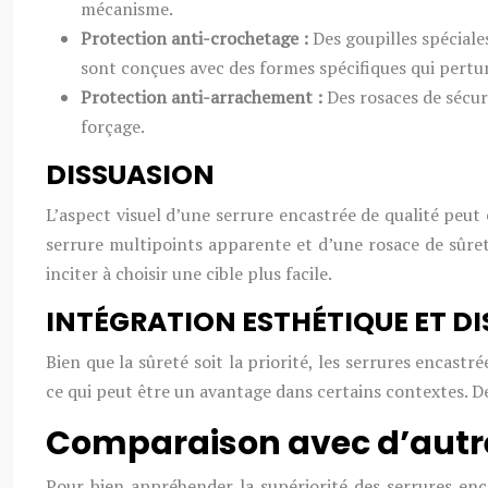
mécanisme.
Protection anti-crochetage :
Des goupilles spéciale
sont conçues avec des formes spécifiques qui pertur
Protection anti-arrachement :
Des rosaces de sécur
forçage.
DISSUASION
L’aspect visuel d’une serrure encastrée de qualité peut
serrure multipoints apparente et d’une rosace de sûret
inciter à choisir une cible plus facile.
INTÉGRATION ESTHÉTIQUE ET D
Bien que la sûreté soit la priorité, les serrures encast
ce qui peut être un avantage dans certains contextes. De p
Comparaison avec d’autre
Pour bien appréhender la supériorité des serrures enc