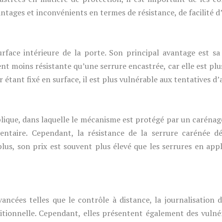
ages et inconvénients en termes de résistance, de facilité d’i
rface intérieure de la porte. Son principal avantage est sa f
t moins résistante qu’une serrure encastrée, car elle est plu
ier étant fixé en surface, il est plus vulnérable aux tentatives 
plique, dans laquelle le mécanisme est protégé par un carénag
entaire. Cependant, la résistance de la serrure carénée dé
plus, son prix est souvent plus élevé que les serrures en app
ancées telles que le contrôle à distance, la journalisation d
tionnelle. Cependant, elles présentent également des vulnér