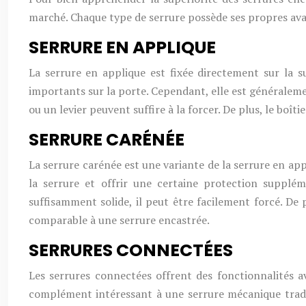
marché. Chaque type de serrure possède ses propres avant
SERRURE EN APPLIQUE
La serrure en applique est fixée directement sur la su
importants sur la porte. Cependant, elle est généralemen
ou un levier peuvent suffire à la forcer. De plus, le boît
SERRURE CARÉNÉE
La serrure carénée est une variante de la serrure en ap
la serrure et offrir une certaine protection supplém
suffisamment solide, il peut être facilement forcé. De 
comparable à une serrure encastrée.
SERRURES CONNECTÉES
Les serrures connectées offrent des fonctionnalités av
complément intéressant à une serrure mécanique tradi