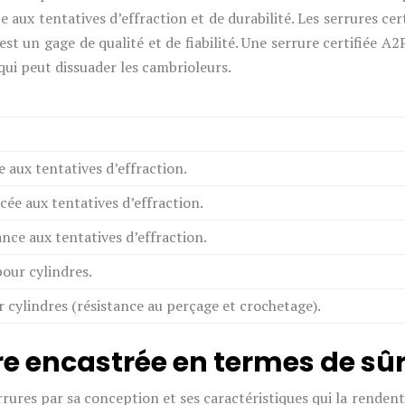
 aux tentatives d’effraction et de durabilité. Les serrures ce
 est un gage de qualité et de fiabilité. Une serrure certifiée A
qui peut dissuader les cambrioleurs.
e aux tentatives d’effraction.
cée aux tentatives d’effraction.
ance aux tentatives d’effraction.
pour cylindres.
 cylindres (résistance au perçage et crochetage).
re encastrée en termes de sû
rrures par sa conception et ses caractéristiques qui la rendent