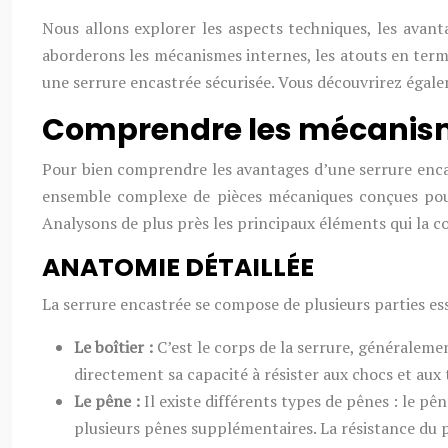
Nous allons explorer les aspects techniques, les avant
aborderons les mécanismes internes, les atouts en termes
une serrure encastrée sécurisée. Vous découvrirez égale
Comprendre les mécanism
Pour bien comprendre les avantages d’une serrure encas
ensemble complexe de pièces mécaniques conçues pour r
Analysons de plus près les principaux éléments qui la 
ANATOMIE DÉTAILLÉE
La serrure encastrée se compose de plusieurs parties ess
Le boîtier :
C’est le corps de la serrure, généralem
directement sa capacité à résister aux chocs et aux t
Le pêne :
Il existe différents types de pênes : le pê
plusieurs pênes supplémentaires. La résistance du 