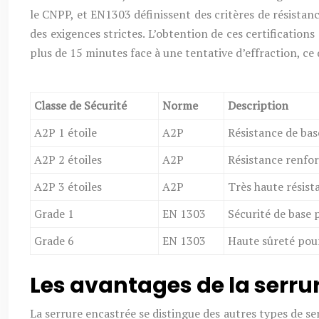
le CNPP, et EN1303 définissent des critères de résistance
des exigences strictes. L’obtention de ces certifications
plus de 15 minutes face à une tentative d’effraction, ce 
Classe de Sécurité
Norme
Description
A2P 1 étoile
A2P
Résistance de bas
A2P 2 étoiles
A2P
Résistance renfor
A2P 3 étoiles
A2P
Très haute résist
Grade 1
EN 1303
Sécurité de base 
Grade 6
EN 1303
Haute sûreté pour
Les avantages de la serru
La serrure encastrée se distingue des autres types de se