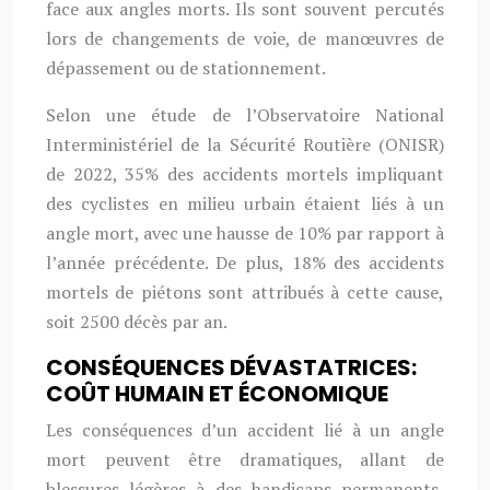
face aux angles morts. Ils sont souvent percutés
lors de changements de voie, de manœuvres de
dépassement ou de stationnement.
Selon une étude de l’Observatoire National
Interministériel de la Sécurité Routière (ONISR)
de 2022, 35% des accidents mortels impliquant
des cyclistes en milieu urbain étaient liés à un
angle mort, avec une hausse de 10% par rapport à
l’année précédente. De plus, 18% des accidents
mortels de piétons sont attribués à cette cause,
soit 2500 décès par an.
CONSÉQUENCES DÉVASTATRICES:
COÛT HUMAIN ET ÉCONOMIQUE
Les conséquences d’un accident lié à un angle
mort peuvent être dramatiques, allant de
blessures légères à des handicaps permanents,