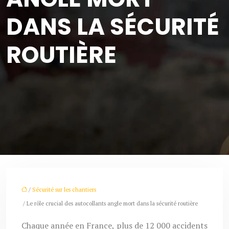
DANS LA SÉCURITÉ
ROUTIÈRE
/
Sécurité sur les chantiers
/ Le rôle crucial des autocollants angle mort dans la sécurité routière
Chaque année en France, plus de 12 000 accidents