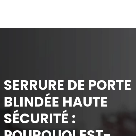
SERRURE DE PORTE
BLINDÉE HAUTE
SÉCURITÉ :
POURQUOI EST-