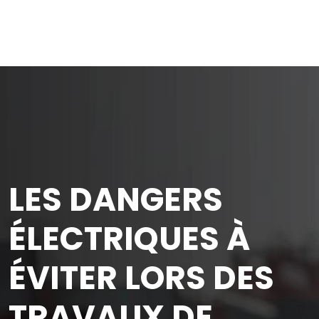
LES DANGERS
ÉLECTRIQUES À
ÉVITER LORS DES
TRAVAUX DE