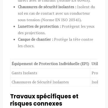
direct avec le courant (Norme EN 60903).
Chaussures de sécurité isolantes :
Isolent du
sol en cas de contact avec un conducteur
sous tension (Norme EN ISO 20345).
Lunettes de protection :
Protègent les yeux
des projections.
Casque de chantier :
Protège la tête contre
les chocs.
Équipement de Protection Individuelle (EPI)
Utilité
Gants Isolants
Protectio
Chaussures de Sécurité Isolantes
Isolation
Travaux spécifiques et
risques connexes