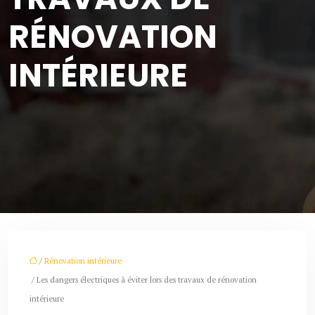
RÉNOVATION
INTÉRIEURE
/
Rénovation intérieure
/ Les dangers électriques à éviter lors des travaux de rénovation
intérieure