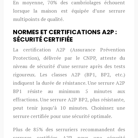
En moyenne, 70% des cambriolages échouent
lorsque la maison est équipée d’une serrure
multipoints de qualité.
NORMES ET CERTIFICATIONS A2P :
SÉCURITÉ CERTIFIÉE
La certification A2P (Assurance Prévention
Protection), délivrée par le CNPP, atteste du
niveau de sécurité d’une serrure après des tests
rigoureux. Les classes A2P (BP1, BP2, etc.)
indiquent la durée de résistance. Une serrure A2P
BP1 résiste au minimum 5 minutes aux
effractions. Une serrure A2P BP2, plus résistante,
peut tenir jusqu’à 10 minutes. Choisissez une
serrure certifiée pour une sécurité optimale.
Plus de 85% des serruriers recommandent des
serrures certifiées A2P pour une sécurité