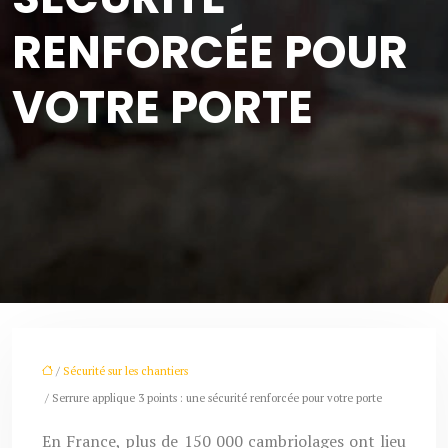
RENFORCÉE POUR
VOTRE PORTE
/
Sécurité sur les chantiers
/ Serrure applique 3 points : une sécurité renforcée pour votre porte
En France, plus de 150 000 cambriolages ont lieu