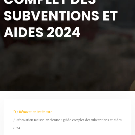
SUBVENTIONS ET
AIDES 2024
/
Rénovation intérieure
/ Rénovation maison ancienne : guide complet des subventions et aides
2024