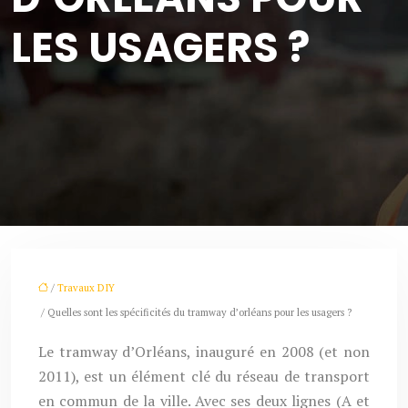
LES USAGERS ?
/
Travaux DIY
/ Quelles sont les spécificités du tramway d’orléans pour les usagers ?
Le tramway d’Orléans, inauguré en 2008 (et non
2011), est un élément clé du réseau de transport
en commun de la ville. Avec ses deux lignes (A et