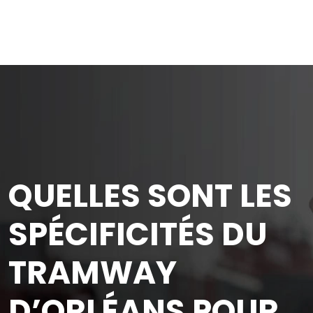
QUELLES SONT LES
SPÉCIFICITÉS DU
TRAMWAY
D’ORLÉANS POUR