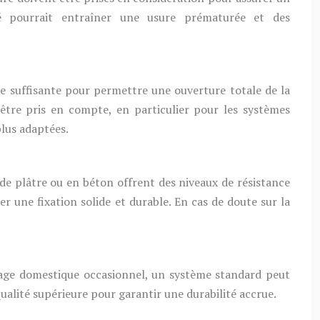
é pourrait entraîner une usure prématurée et des
tre suffisante pour permettre une ouverture totale de la
être pris en compte, en particulier pour les systèmes
plus adaptées.
 de plâtre ou en béton offrent des niveaux de résistance
er une fixation solide et durable. En cas de doute sur la
usage domestique occasionnel, un système standard peut
 qualité supérieure pour garantir une durabilité accrue.