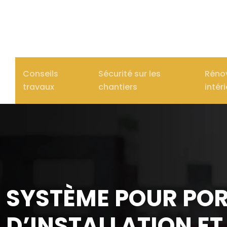
Conseils
Sécurité sur les
Réno
travaux
chantiers
intér
SYSTÈME POUR POR
D’INSTALLATION ET