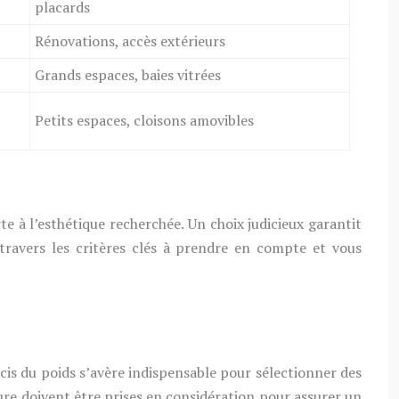
placards
Rénovations, accès extérieurs
Grands espaces, baies vitrées
Petits espaces, cloisons amovibles
e à l’esthétique recherchée. Un choix judicieux garantit
 travers les critères clés à prendre en compte et vous
cis du poids s’avère indispensable pour sélectionner des
rture doivent être prises en considération pour assurer un