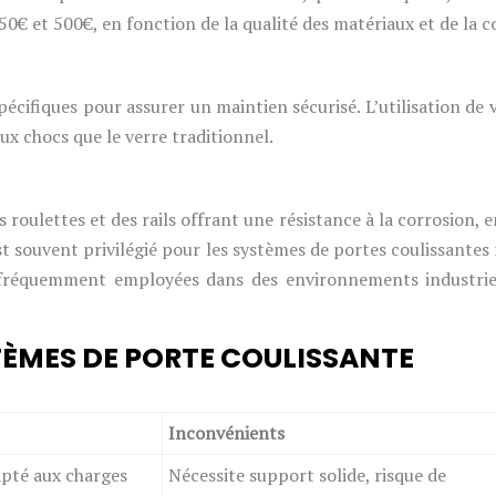
150€ et 500€, en fonction de la qualité des matériaux et de la
pécifiques pour assurer un maintien sécurisé. L’utilisation d
ux chocs que le verre traditionnel.
es roulettes et des rails offrant une résistance à la corrosion, e
t souvent privilégié pour les systèmes de portes coulissantes 
nt fréquemment employées dans des environnements industrie
ÈMES DE PORTE COULISSANTE
Inconvénients
apté aux charges
Nécessite support solide, risque de