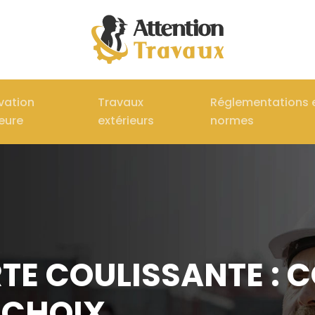
vation
Travaux
Réglementations 
ieure
extérieurs
normes
TE COULISSANTE : C
 CHOIX