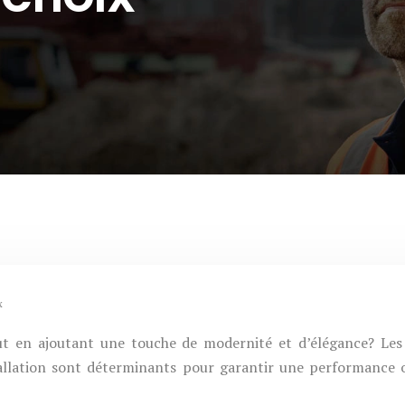
x
out en ajoutant une touche de modernité et d’élégance? Les 
tallation sont déterminants pour garantir une performance 