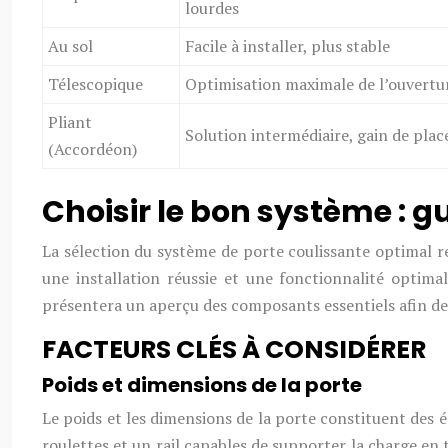
lourdes
Au sol
Facile à installer, plus stable
Télescopique
Optimisation maximale de l’ouvertu
Pliant
Solution intermédiaire, gain de plac
(Accordéon)
Choisir le bon système : g
La sélection du système de porte coulissante optimal re
une installation réussie et une fonctionnalité optima
présentera un aperçu des composants essentiels afin de f
FACTEURS CLÉS À CONSIDÉRER
Poids et dimensions de la porte
Le poids et les dimensions de la porte constituent des 
roulettes et un rail capables de supporter la charge en t