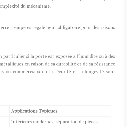
 complexité du mécanisme.
e verre trempé est également obligatoire pour des raisons
n particulier si la porte est exposée à l’humidité ou à des
métalliques en raison de sa durabilité et de sa résistance
ls ou commerciaux où la sécurité et la longévité sont
Applications Typiques
Intérieurs modernes, séparation de pièces,