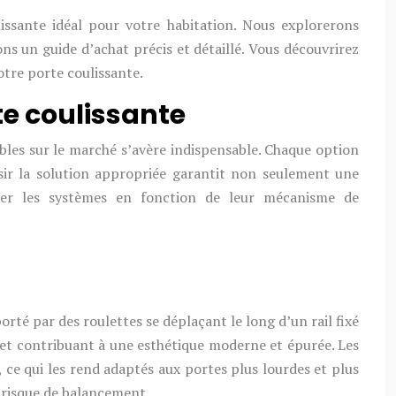
ssante idéal pour votre habitation. Nous explorerons
ns un guide d’achat précis et détaillé. Vous découvrirez
otre porte coulissante.
te coulissante
bles sur le marché s’avère indispensable. Chaque option
isir la solution appropriée garantit non seulement une
iner les systèmes en fonction de leur mécanisme de
rté par des roulettes se déplaçant le long d’un rail fixé
e et contribuant à une esthétique moderne et épurée. Les
ce qui les rend adaptés aux portes plus lourdes et plus
t risque de balancement.