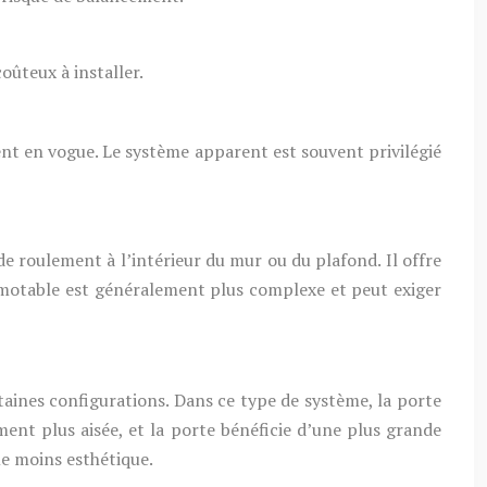
oûteux à installer.
ment en vogue. Le système apparent est souvent privilégié
e roulement à l’intérieur du mur ou du plafond. Il offre
amotable est généralement plus complexe et peut exiger
aines configurations. Dans ce type de système, la porte
lement plus aisée, et la porte bénéficie d’une plus grande
me moins esthétique.