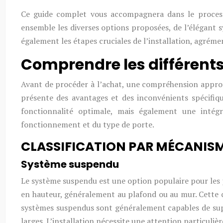
Ce guide complet vous accompagnera dans le processu
ensemble les diverses options proposées, de l’élégant s
également les étapes cruciales de l’installation, agréme
Comprendre les différents
Avant de procéder à l’achat, une compréhension approfo
présente des avantages et des inconvénients spécifiqu
fonctionnalité optimale, mais également une intég
fonctionnement et du type de porte.
CLASSIFICATION PAR MÉCANIS
Système suspendu
Le système suspendu est une option populaire pour les po
en hauteur, généralement au plafond ou au mur. Cette co
systèmes suspendus sont généralement capables de suppo
larges. L’installation nécessite une attention particuli