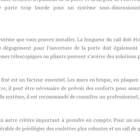
Une porte trop lourde pour un système sous-dimensionn
ystème que vous pouvez installer. La longueur du rail doit ê
de dégagement pour l’ouverture de la porte doit également 
stèmes télescopiques ou pliants peuvent s’avérer des solutions 
ixé est un facteur essentiel. Les murs en brique, en plaques
tre, il peut être nécessaire de prévoir des renforts pour assur
 du système, il est recommandé de consulter un professionnel.
t un autre critère important à prendre en compte. Pour un 
férable de privilégier des roulettes plus robustes et un rail de