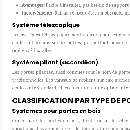
Avantages:
Facile à installer, pas besoin de support 
Inconvénients:
Rail au sol peut être un obstacle, m
Système télescopique
Les systèmes télescopiques sont conçus pour les ouver
coulissent les uns sur les autres, permettant ainsi 
onéreux à installer.
Système pliant (accordéon)
Les portes pliantes, aussi connues sous le nom de porte
traditionnelles. Les vantaux se replient sur eux-mêmes,
coulissante standard, elles constituent une option inté
CLASSIFICATION PAR TYPE DE P
Systèmes pour portes en bois
Concernant les portes en bois, il est crucial de séle
variations d’hygrométrie et de température, qui peu