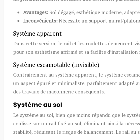
Avantages:
Sol dégagé, esthétique moderne, adapté
Inconvénients:
Nécessite un support mural/plafond s
Système apparent
Dans cette version, le rail et les roulettes demeurent v
pour son esthétisme affirmé et sa facilité d’installation
Système escamotable (invisible)
Contrairement au système apparent, le système escamotab
un aspect épuré et minimaliste, parfaitement adapté a
des travaux de maçonnerie conséquents.
Système au sol
Le système au sol, bien que moins répandu que le systè
coulisse sur un rail fixé au sol, éliminant ainsi la néce
stabilité, réduisant le risque de balancement. Le rail a