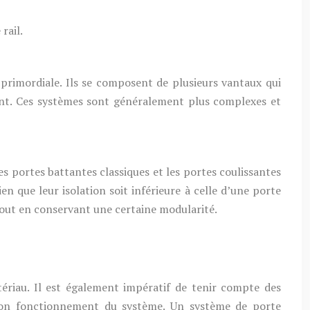
rail.
primordiale. Ils se composent de plusieurs vantaux qui
ent. Ces systèmes sont généralement plus complexes et
s portes battantes classiques et les portes coulissantes
n que leur isolation soit inférieure à celle d’une porte
 tout en conservant une certaine modularité.
tériau. Il est également impératif de tenir compte des
e bon fonctionnement du système. Un système de porte