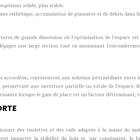
supérieur solide, plus stable.
oins esthétique, accumulation de poussière et de débris dans le 
tures de grande dimension où l’optimisation de l’espace est 
de dégager une large section tout en minimisant l’encombrem
s accordéon, représentent une solution intermédiaire entre le
 permettant une ouverture partielle ou totale de l’espace. Bie
ressante lorsque le gain de place est un facteur déterminant,
ORTE
ctionner des roulettes et des rails adaptés à la masse du ma
vent impacter la stabilité du bois et, par conséquent, l