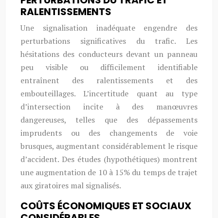
PERTURBATIONS DU TRAFIC ET
RALENTISSEMENTS
Une signalisation inadéquate engendre des
perturbations significatives du trafic. Les
hésitations des conducteurs devant un panneau
peu visible ou difficilement identifiable
entraînent des ralentissements et des
embouteillages. L’incertitude quant au type
d’intersection incite à des manœuvres
dangereuses, telles que des dépassements
imprudents ou des changements de voie
brusques, augmentant considérablement le risque
d’accident. Des études (hypothétiques) montrent
une augmentation de 10 à 15% du temps de trajet
aux giratoires mal signalisés.
COÛTS ÉCONOMIQUES ET SOCIAUX
CONSIDÉRABLES