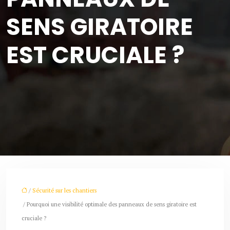
SENS GIRATOIRE
EST CRUCIALE ?
/
Sécurité sur les chantiers
/ Pourquoi une visibilité optimale des panneaux de sens giratoire est
cruciale ?