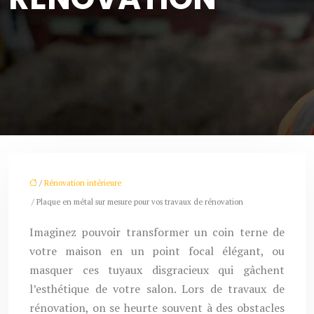
/
Rénovation intérieure
/ Plaque en métal sur mesure pour vos travaux de rénovation
Imaginez pouvoir transformer un coin terne de
votre maison en un point focal élégant, ou
masquer ces tuyaux disgracieux qui gâchent
l’esthétique de votre salon. Lors de travaux de
rénovation, on se heurte souvent à des obstacles