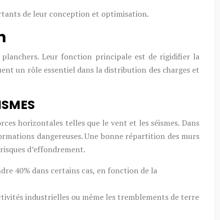
rtants de leur conception et optimisation.
n
lanchers. Leur fonction principale est de rigidifier la
ent un rôle essentiel dans la distribution des charges et
ÉISMES
ces horizontales telles que le vent et les séismes. Dans
formations dangereuses. Une bonne répartition des murs
s risques d’effondrement.
dre 40% dans certains cas, en fonction de la
activités industrielles ou même les tremblements de terre