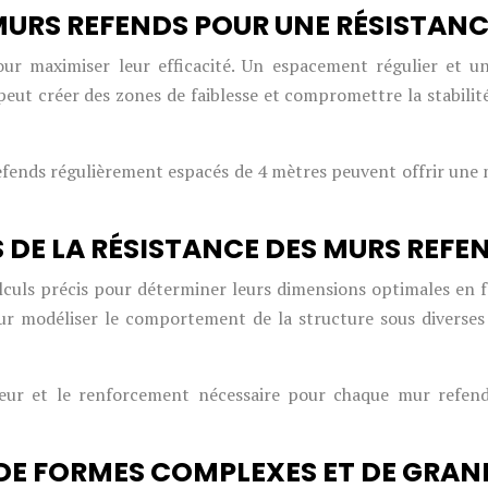
URS REFENDS POUR UNE RÉSISTANC
ur maximiser leur efficacité. Un espacement régulier et un
eut créer des zones de faiblesse et compromettre la stabilité
fends régulièrement espacés de 4 mètres peuvent offrir une 
DE LA RÉSISTANCE DES MURS REFE
uls précis pour déterminer leurs dimensions optimales en fon
ur modéliser le comportement de la structure sous diverses 
uteur et le renforcement nécessaire pour chaque mur refend,
 DE FORMES COMPLEXES ET DE GRA