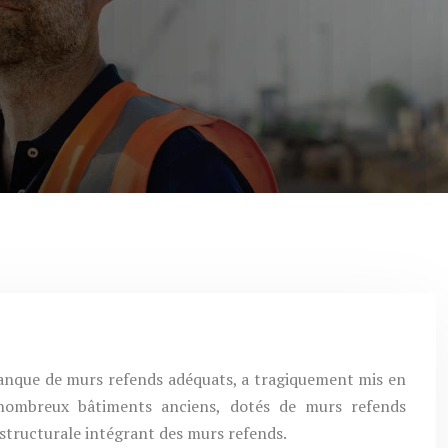
manque de murs refends adéquats, a tragiquement mis en
 nombreux bâtiments anciens, dotés de murs refends
 structurale intégrant des murs refends.