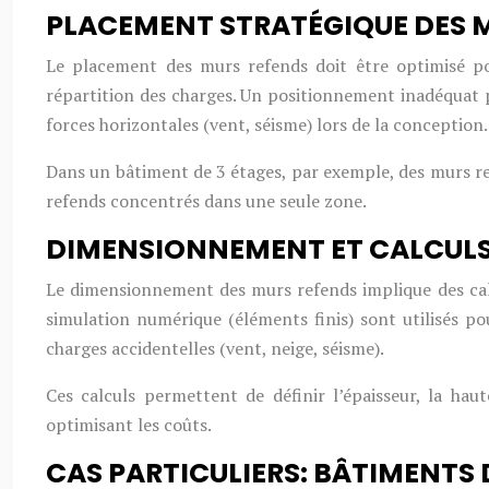
PLACEMENT STRATÉGIQUE DES M
Le placement des murs refends doit être optimisé po
répartition des charges. Un positionnement inadéquat p
forces horizontales (vent, séisme) lors de la conception.
Dans un bâtiment de 3 étages, par exemple, des murs re
refends concentrés dans une seule zone.
DIMENSIONNEMENT ET CALCULS 
Le dimensionnement des murs refends implique des calc
simulation numérique (éléments finis) sont utilisés po
charges accidentelles (vent, neige, séisme).
Ces calculs permettent de définir l’épaisseur, la ha
optimisant les coûts.
CAS PARTICULIERS: BÂTIMENTS