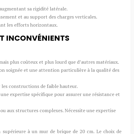
augmentant sa rigidité latérale.
issement et au support des charges verticales.
ant les efforts horizontaux.
ET INCONVÉNIENTS
mais plus coûteux et plus lourd que d’autres matériaux.
n soignée et une attention particulière à la qualité des
les constructions de faible hauteur.
 une expertise spécifique pour assurer une résistance et
ou aux structures complexes. Nécessite une expertise
n supérieure à un mur de brique de 20 cm. Le choix de