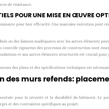
nces de résistance.
IELS POUR UNE MISE EN ŒUVRE OP
rminante pour leur efficacité. Une mauvaise exécution peut réd
lisés ou des liaisons inadéquates avec les autres éléments peu
un contrôle rigoureux des processus de construction sont essen
ndations et aux autres éléments structurels est crucial pour g
goureux des plans et des spécifications techniques est nécessair
on des murs refends: placem
ntale pour la sécurité et la durabilité du bâtiment. Le pos
ges et des contraintes spécifiques au projet.