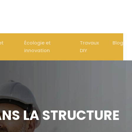
et
Écologie et
Travaux
Blog
innovation
DIY
ANS LA STRUCTURE