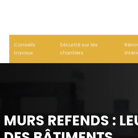
Conseils
Sécurité sur les
Réno
travaux
chantiers
intér
MURS REFENDS : L
DES BÂTIMENTS