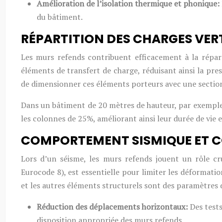
Amélioration de l’isolation thermique et phonique:
du bâtiment.
RÉPARTITION DES CHARGES VER
Les murs refends contribuent efficacement à la répart
éléments de transfert de charge, réduisant ainsi la pre
de dimensionner ces éléments porteurs avec une section p
Dans un bâtiment de 20 mètres de hauteur, par exemple, 
les colonnes de 25%, améliorant ainsi leur durée de vie e
COMPORTEMENT SISMIQUE ET 
Lors d’un séisme, les murs refends jouent un rôle cr
Eurocode 8), est essentielle pour limiter les déformatio
et les autres éléments structurels sont des paramètres 
Réduction des déplacements horizontaux:
Des test
disposition appropriée des murs refends.