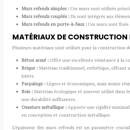
Murs refends simples :
Ces murs sont utilisés princ
Murs refends couplés :
Ils sont intégrés aux élémen
Murs refends en porte-à-faux :
Ces murs sont fixés 
MATÉRIAUX DE CONSTRUCTION 
Plusieurs matériaux sont utilisés pour la construction d
Béton armé :
Offre une excellente résistance à la c
Brique :
Matériau traditionnel, esthétique, offrant 
joints.
Parpaings :
Légers et économiques, mais moins résis
Bois :
Matériau écologique et souvent utilisé dans l
une durabilité suffisantes.
Ossature métallique :
Apporte une rigidité maximal
en conception et construction métallique.
L’épaisseur des murs refends est un paramètre crucia