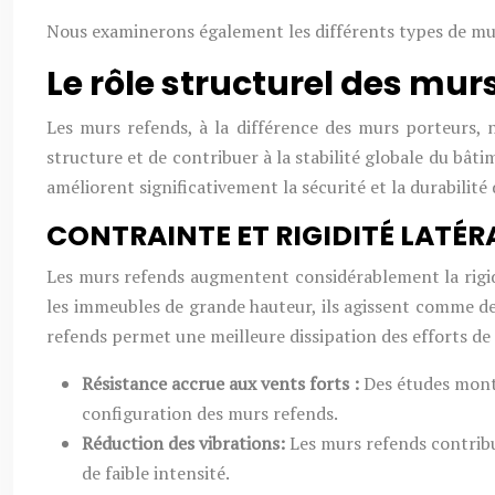
Nous examinerons également les différents types de murs
Le rôle structurel des mur
Les murs refends, à la différence des murs porteurs, n
structure et de contribuer à la stabilité globale du bât
améliorent significativement la sécurité et la durabilité
CONTRAINTE ET RIGIDITÉ LATÉR
Les murs refends augmentent considérablement la rigidit
les immeubles de grande hauteur, ils agissent comme d
refends permet une meilleure dissipation des efforts de 
Résistance accrue aux vents forts :
Des études montr
configuration des murs refends.
Réduction des vibrations:
Les murs refends contribue
de faible intensité.