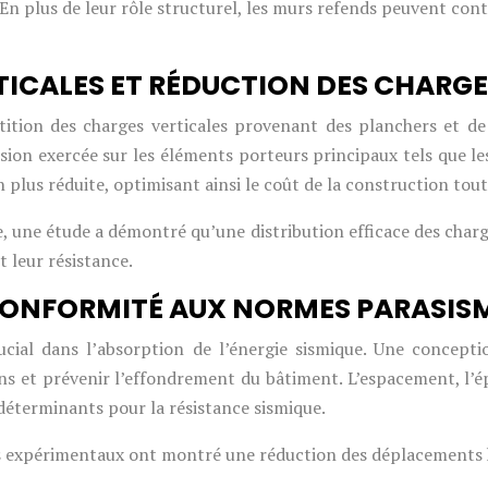
En plus de leur rôle structurel, les murs refends peuvent con
TICALES ET RÉDUCTION DES CHARGE
ition des charges verticales provenant des planchers et de 
ssion exercée sur les éléments porteurs principaux tels que l
lus réduite, optimisant ainsi le coût de la construction tout 
une étude a démontré qu’une distribution efficace des charge
t leur résistance.
CONFORMITÉ AUX NORMES PARASIS
ucial dans l’absorption de l’énergie sismique. Une concep
ns et prévenir l’effondrement du bâtiment. L’espacement, l’ép
déterminants pour la résistance sismique.
s expérimentaux ont montré une réduction des déplacements 