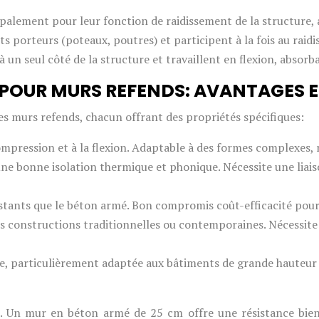
ipalement pour leur fonction de raidissement de la structure, 
ts porteurs (poteaux, poutres) et participent à la fois au raid
à un seul côté de la structure et travaillent en flexion, absorb
POUR MURS REFENDS: AVANTAGES 
es murs refends, chacun offrant des propriétés spécifiques:
ompression et à la flexion. Adaptable à des formes complexes, 
une bonne isolation thermique et phonique. Nécessite une liaiso
tants que le béton armé. Bon compromis coût-efficacité pour 
es constructions traditionnelles ou contemporaines. Nécessite
e, particulièrement adaptée aux bâtiments de grande hauteur 
l. Un mur en béton armé de 25 cm offre une résistance bie