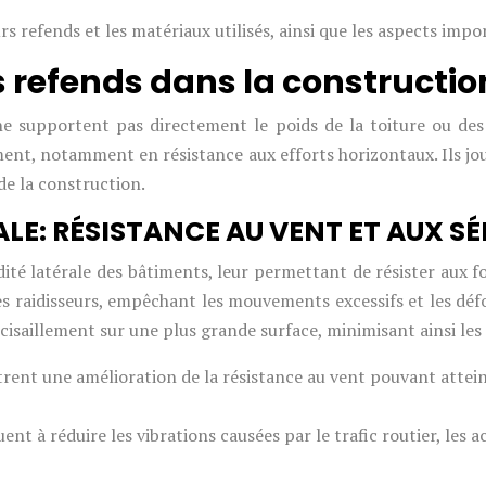
 refends et les matériaux utilisés, ainsi que les aspects impo
s refends dans la constructio
e supportent pas directement le poids de la toiture ou des p
iment, notamment en résistance aux efforts horizontaux. Ils jou
 de la construction.
ALE: RÉSISTANCE AU VENT ET AUX S
é latérale des bâtiments, leur permettant de résister aux for
es raidisseurs, empêchant les mouvements excessifs et les dé
cisaillement sur une plus grande surface, minimisant ainsi le
ent une amélioration de la résistance au vent pouvant attein
nt à réduire les vibrations causées par le trafic routier, les 