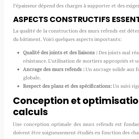
l’épaisseur dépend des charges à supporter et des exige
ASPECTS CONSTRUCTIFS ESSENT
La qualité de la construction des murs refends est déte
du bâtiment. Voici quelques aspects importants:
Qualité des joints et des liaisons :
Des joints mal réa
résistance. L’utilisation de mortiers appropriés et 
Ancrage des murs refends :
Un ancrage solide aux fo
globale.
Respect des plans et des spécifications:
Un suivi ri
Conception et optimisati
calculs
Une conception optimale des murs refends est fondame
doivent être soigneusement étudiés en fonction des char