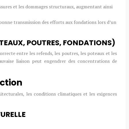
ssures et les dommages structuraux, augmentant ainsi
 bonne transmission des efforts aux fondations lors d’un
TEAUX, POUTRES, FONDATIONS)
rrecte entre les refends, les poutres, les poteaux et les
mauvaise liaison peut engendrer des concentrations de
ction
tecturales, les conditions climatiques et les exigences
TURELLE