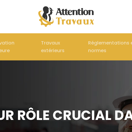
vation
Travaux
Réglementations 
ieure
extérieurs
normes
EUR RÔLE CRUCIAL D