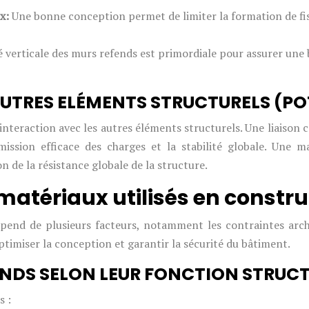
ux:
Une bonne conception permet de limiter la formation de fi
é verticale des murs refends est primordiale pour assurer une
UTRES ELÉMENTS STRUCTURELS (PO
nteraction avec les autres éléments structurels. Une liaison co
ission efficace des charges et la stabilité globale. Une 
n de la résistance globale de la structure.
matériaux utilisés en constru
pend de plusieurs facteurs, notamment les contraintes archi
ptimiser la conception et garantir la sécurité du bâtiment.
ENDS SELON LEUR FONCTION STRUC
s :