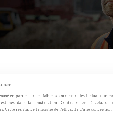
 bâtiments
ausé en partie par des faiblesses structurelles incluant un 
-estimés dans la construction. Contrairement à cela, de
ves. Cette résistance témoigne de l’efficacité d’une conception