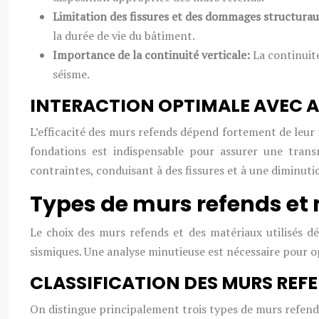
Limitation des fissures et des dommages structura
la durée de vie du bâtiment.
Importance de la continuité verticale:
La continuit
séisme.
INTERACTION OPTIMALE AVEC A
L’efficacité des murs refends dépend fortement de leur i
fondations est indispensable pour assurer une transm
contraintes, conduisant à des fissures et à une diminutio
Types de murs refends et 
Le choix des murs refends et des matériaux utilisés dé
sismiques. Une analyse minutieuse est nécessaire pour o
CLASSIFICATION DES MURS REF
On distingue principalement trois types de murs refend