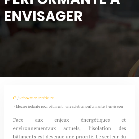
ENVISAGER
/
Rénovation intérieure
/ Mousse isolante pour bâtiment : une solution performante à envisager
Face aux enjeux énergétiques et
environnementaux actuels, l’isolation des
bâtiments est devenue une priorité. Le secteur du