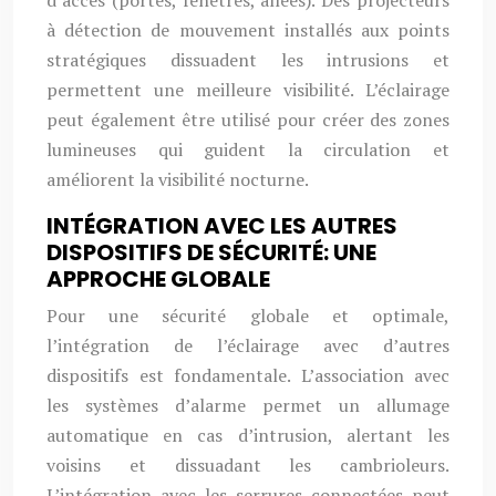
d’accès (portes, fenêtres, allées). Des projecteurs
à détection de mouvement installés aux points
stratégiques dissuadent les intrusions et
permettent une meilleure visibilité. L’éclairage
peut également être utilisé pour créer des zones
lumineuses qui guident la circulation et
améliorent la visibilité nocturne.
INTÉGRATION AVEC LES AUTRES
DISPOSITIFS DE SÉCURITÉ: UNE
APPROCHE GLOBALE
Pour une sécurité globale et optimale,
l’intégration de l’éclairage avec d’autres
dispositifs est fondamentale. L’association avec
les systèmes d’alarme permet un allumage
automatique en cas d’intrusion, alertant les
voisins et dissuadant les cambrioleurs.
L’intégration avec les serrures connectées peut