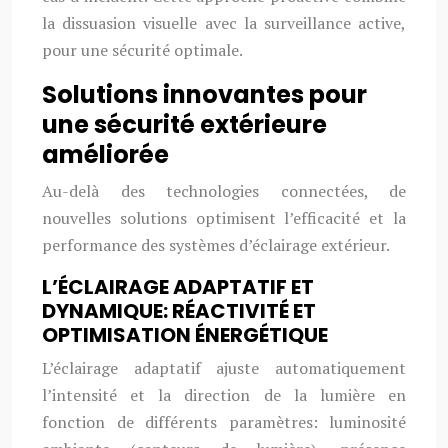
la dissuasion visuelle avec la surveillance active,
pour une sécurité optimale.
Solutions innovantes pour
une sécurité extérieure
améliorée
Au-delà des technologies connectées, de
nouvelles solutions optimisent l’efficacité et la
performance des systèmes d’éclairage extérieur.
L’ÉCLAIRAGE ADAPTATIF ET
DYNAMIQUE: RÉACTIVITÉ ET
OPTIMISATION ÉNERGÉTIQUE
L’éclairage adaptatif ajuste automatiquement
l’intensité et la direction de la lumière en
fonction de différents paramètres: luminosité