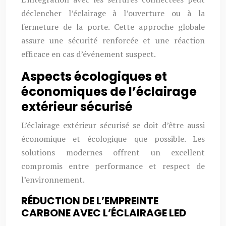
déclencher l’éclairage à l’ouverture ou à la
fermeture de la porte. Cette approche globale
assure une sécurité renforcée et une réaction
efficace en cas d’événement suspect.
Aspects écologiques et
économiques de l’éclairage
extérieur sécurisé
L’éclairage extérieur sécurisé se doit d’être aussi
économique et écologique que possible. Les
solutions modernes offrent un excellent
compromis entre performance et respect de
l’environnement.
RÉDUCTION DE L’EMPREINTE
CARBONE AVEC L’ÉCLAIRAGE LED