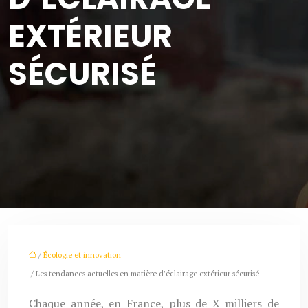
EXTÉRIEUR
SÉCURISÉ
/
Écologie et innovation
/ Les tendances actuelles en matière d’éclairage extérieur sécurisé
Chaque année, en France, plus de X milliers de