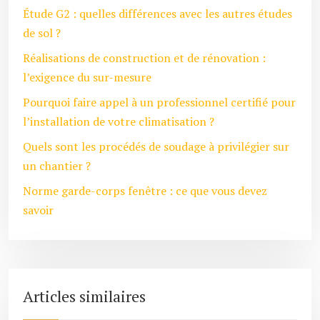
Étude G2 : quelles différences avec les autres études
de sol ?
Réalisations de construction et de rénovation :
l’exigence du sur-mesure
Pourquoi faire appel à un professionnel certifié pour
l’installation de votre climatisation ?
Quels sont les procédés de soudage à privilégier sur
un chantier ?
Norme garde-corps fenêtre : ce que vous devez
savoir
Articles similaires