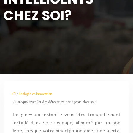
CHEZ SOI?
/
Écologie et innovation
/ Pourquoi installer des détecteurs intelligents chez soi?
Imaginez un instant : vous êtes tranquillement
installé dans votre canapé, absorbé par un bon
livre, lorsque votre smartphone émet une alerte.