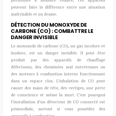
personnes à mobilité réduite, ces appareils
peuvent faire la différence entre une situation
maîtrisable et un drame.
DÉTECTION DU MONOXYDE DE
CARBONE (CO) : COMBATTRE LE
DANGER INVISIBLE
Le monoxyde de carbone (CO), un gaz incolore et
inodore, est un danger invisible. Il peut être
produit par des appareils de chauffage
défectueux, des cheminées mal entretenues ou
des moteurs à combustion interne fonctionnant
dans un espace clos. L’inhalation de CO peut
causer des maux de tête, des vertiges, une perte
de conscience et même la mort. C’est pourquoi
l’installation d’un détecteur de CO connecté est
primordiale, surtout si vous possédez des
appareils à combustion.