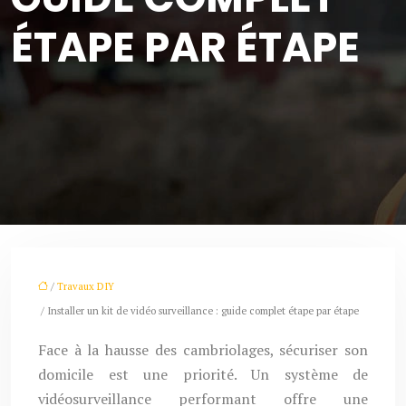
ÉTAPE PAR ÉTAPE
/
Travaux DIY
/ Installer un kit de vidéo surveillance : guide complet étape par étape
Face à la hausse des cambriolages, sécuriser son
domicile est une priorité. Un système de
vidéosurveillance performant offre une