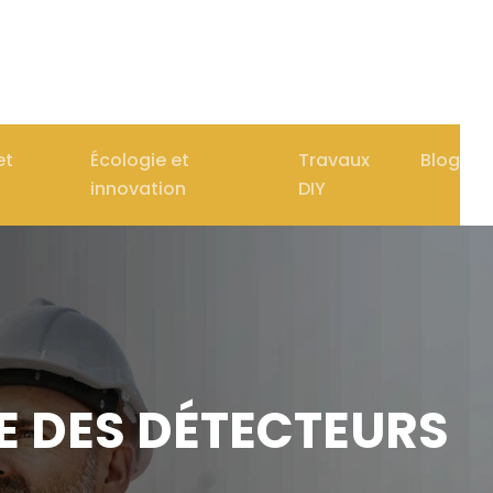
et
Écologie et
Travaux
Blog
innovation
DIY
LE DES DÉTECTEURS