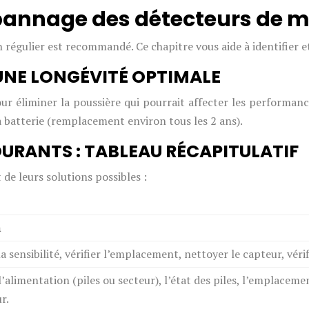
dépannage des détecteurs d
n régulier est recommandé. Ce chapitre vous aide à identifier 
 UNE LONGÉVITÉ OPTIMALE
r éliminer la poussière qui pourrait affecter les performances
a batterie (remplacement environ tous les 2 ans).
RANTS : TABLEAU RÉCAPITULATIF
de leurs solutions possibles :
n
la sensibilité, vérifier l’emplacement, nettoyer le capteur, véri
 l’alimentation (piles ou secteur), l’état des piles, l’emplaceme
r.