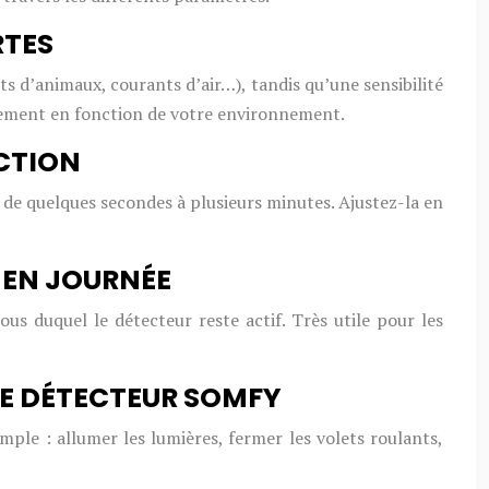
RTES
ts d’animaux, courants d’air…), tandis qu’une sensibilité
vement en fonction de votre environnement.
ECTION
 de quelques secondes à plusieurs minutes. Ajustez-la en
N EN JOURNÉE
us duquel le détecteur reste actif. Très utile pour les
E DÉTECTEUR SOMFY
ple : allumer les lumières, fermer les volets roulants,