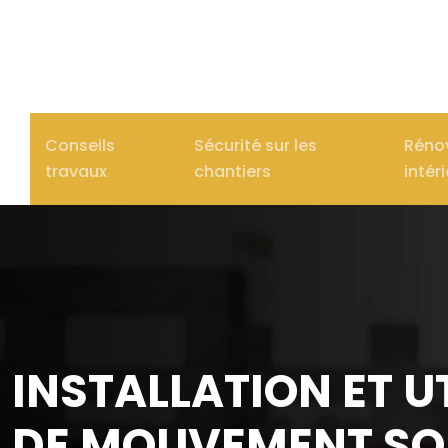
Conseils
Sécurité sur les
Réno
travaux
chantiers
intér
INSTALLATION ET U
DE MOUVEMENT S