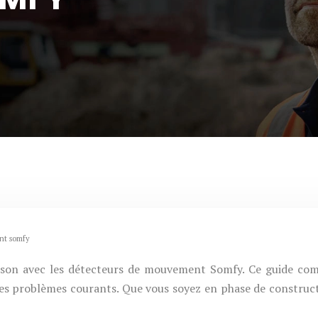
ent somfy
aison avec les détecteurs de mouvement Somfy. Ce guide comp
s problèmes courants. Que vous soyez en phase de constructi