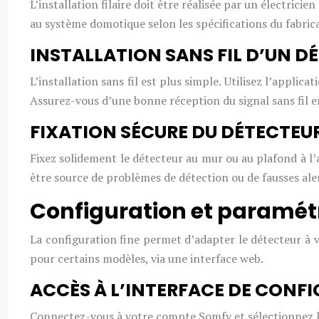
L’installation filaire doit être réalisée par un électrici
au système domotique selon les spécifications du fabric
INSTALLATION SANS FIL D’UN 
L’installation sans fil est plus simple. Utilisez l’appl
Assurez-vous d’une bonne réception du signal sans fil ent
FIXATION SÉCURE DU DÉTECTEUR
Fixez solidement le détecteur au mur ou au plafond à l’a
être source de problèmes de détection ou de fausses ale
Configuration et paramétr
La configuration fine permet d’adapter le détecteur à 
pour certains modèles, via une interface web.
ACCÈS À L’INTERFACE DE CONF
Connectez-vous à votre compte Somfy et sélectionnez le d