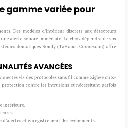
ne gamme variée pour
ts. Des modèles d’intérieur discrets aux détecteurs
r une alerte sonore immédiate. Le choix dépendra de vos
es systèmes domotiques Somfy (TaHoma, Connexoon) offre
ONNALITÉS AVANCÉES
connectés via des protocoles sans fil comme Zigbee ou Z-
protection contre les intrusions et nécessitant parfois
e intérieure.
ieures.
oi d’alertes et enregistrement des événements.