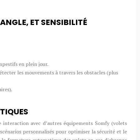
NGLE, ET SENSIBILITÉ
pestifs en plein jour.
détecter les mouvements à travers les obstacles (plus
ires).
OTIQUES
interaction avec d’autres équipements Somfy (volets
 scénarios personnalisés pour optimiser la sécurité et le