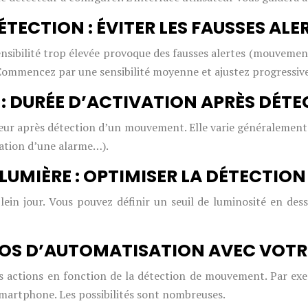
ÉTECTION : ÉVITER LES FAUSSES ALE
 sensibilité trop élevée provoque des fausses alertes (mouvemen
Commencez par une sensibilité moyenne et ajustez progressi
: DURÉE D’ACTIVATION APRÈS DÉT
teur après détection d’un mouvement. Elle varie généralement
vation d’une alarme…).
A LUMIÈRE : OPTIMISER LA DÉTECTIO
in jour. Vous pouvez définir un seuil de luminosité en desso
OS D’AUTOMATISATION AVEC VOTR
 actions en fonction de la détection de mouvement. Par exem
smartphone. Les possibilités sont nombreuses.