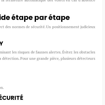
 la fermeture automatique des volets en cas d’absence
ide étape par étape
espect des normes de sécurité. Un positionnement judicieux
Y
isant les risques de fausses alertes. Évitez les obstacles
la détection. Pour une grande pièce, plusieurs détecteurs
on.
ÉCURITÉ