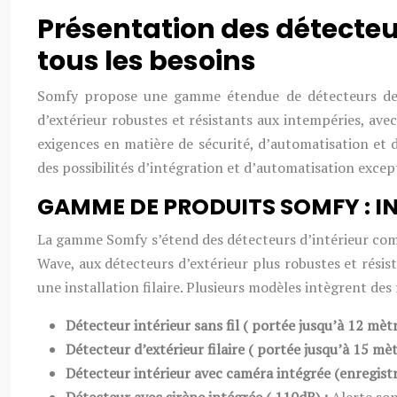
Présentation des détect
tous les besoins
Somfy propose une gamme étendue de détecteurs de m
d’extérieur robustes et résistants aux intempéries, av
exigences en matière de sécurité, d’automatisation et
des possibilités d’intégration et d’automatisation excep
GAMME DE PRODUITS SOMFY : I
La gamme Somfy s’étend des détecteurs d’intérieur compa
Wave, aux détecteurs d’extérieur plus robustes et rési
une installation filaire. Plusieurs modèles intègrent des
Détecteur intérieur sans fil ( portée jusqu’à 12 mètr
Détecteur d’extérieur filaire ( portée jusqu’à 15 mè
Détecteur intérieur avec caméra intégrée (enregist