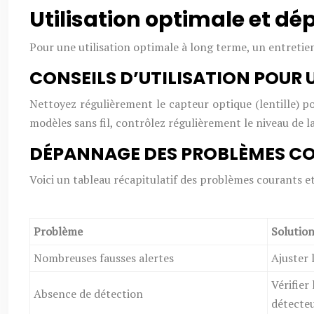
Utilisation optimale et 
Pour une utilisation optimale à long terme, un entretie
CONSEILS D’UTILISATION POUR
Nettoyez régulièrement le capteur optique (lentille) pou
modèles sans fil, contrôlez régulièrement le niveau de l
DÉPANNAGE DES PROBLÈMES COU
Voici un tableau récapitulatif des problèmes courants et 
Problème
Solutio
Nombreuses fausses alertes
Ajuster 
Vérifier
Absence de détection
détecteu