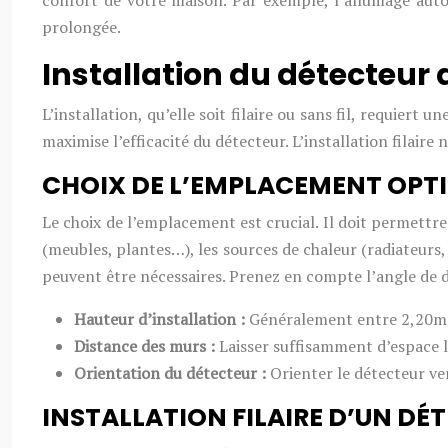
confort de votre maison. Par exemple, l’allumage aut
prolongée.
Installation du détecteur
L’installation, qu’elle soit filaire ou sans fil, requier
maximise l’efficacité du détecteur. L’installation filaire
CHOIX DE L’EMPLACEMENT OPT
Le choix de l’emplacement est crucial. Il doit permettre 
(meubles, plantes…), les sources de chaleur (radiateurs,
peuvent être nécessaires. Prenez en compte l’angle de d
Hauteur d’installation :
Généralement entre 2,20m e
Distance des murs :
Laisser suffisamment d’espace l
Orientation du détecteur :
Orienter le détecteur ve
INSTALLATION FILAIRE D’UN DÉ