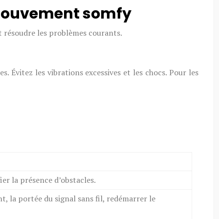
e mouvement somfy
et résoudre les problèmes courants.
. Évitez les vibrations excessives et les chocs. Pour les
fier la présence d’obstacles.
nt, la portée du signal sans fil, redémarrer le