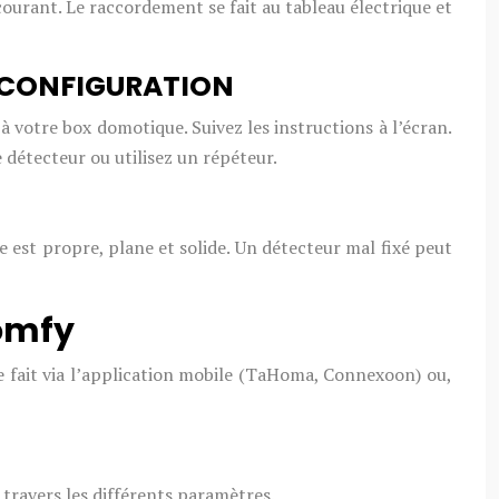
 courant. Le raccordement se fait au tableau électrique et
T CONFIGURATION
à votre box domotique. Suivez les instructions à l’écran.
e détecteur ou utilisez un répéteur.
e est propre, plane et solide. Un détecteur mal fixé peut
somfy
e fait via l’application mobile (TaHoma, Connexoon) ou,
 travers les différents paramètres.