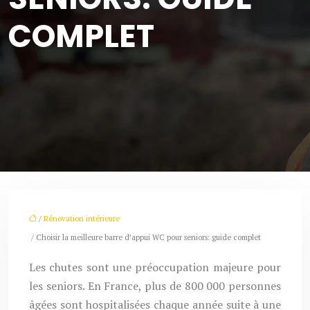
COMPLET
/
Rénovation intérieure
/ Choisir la meilleure barre d’appui WC pour seniors: guide complet
Les chutes sont une préoccupation majeure pour
les seniors. En France, plus de 800 000 personnes
âgées sont hospitalisées chaque année suite à une