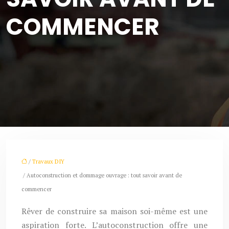
COMMENCER
/
Travaux DIY
/ Autoconstruction et dommage ouvrage : tout savoir avant de
commencer
Rêver de construire sa maison soi-même est une
aspiration forte. L’autoconstruction offre une