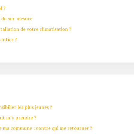
l ?
e du sur-mesure
tallation de votre climatisation ?
antier ?
ibilier les plus jeunes ?
nt m’y prendre ?
r de ma commune : contre qui me retourner ?