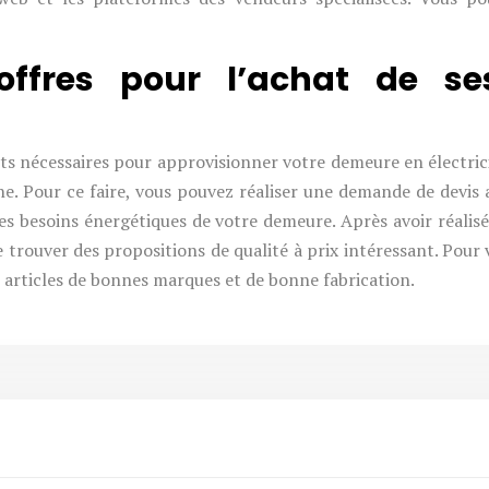
 offres pour l’achat de s
s nécessaires pour approvisionner votre demeure en électrici
ne. Pour ce faire, vous pouvez réaliser une demande de devis 
 les besoins énergétiques de votre demeure. Après avoir réali
 trouver des propositions de qualité à prix intéressant. Pour v
 articles de bonnes marques et de bonne fabrication.