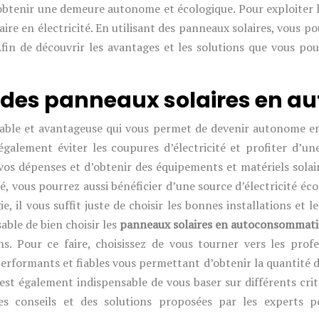
 obtenir une demeure autonome et écologique. Pour exploiter l’
ire en électricité. En utilisant des panneaux solaires, vous po
n de découvrir les avantages et les solutions que vous pouve
on des panneaux solaires en
table et avantageuse qui vous permet de devenir autonome en é
lement éviter les coupures d’électricité et profiter d’une 
vos dépenses et d’obtenir des équipements et matériels solaires
, vous pourrez aussi bénéficier d’une source d’électricité écol
l vous suffit juste de choisir les bonnes installations et le
able de bien choisir les
panneaux solaires en autoconsommat
ions. Pour ce faire, choisissez de vous tourner vers les profe
erformants et fiables vous permettant d’obtenir la quantité d’
l est également indispensable de vous baser sur différents crit
es conseils et des solutions proposées par les experts po