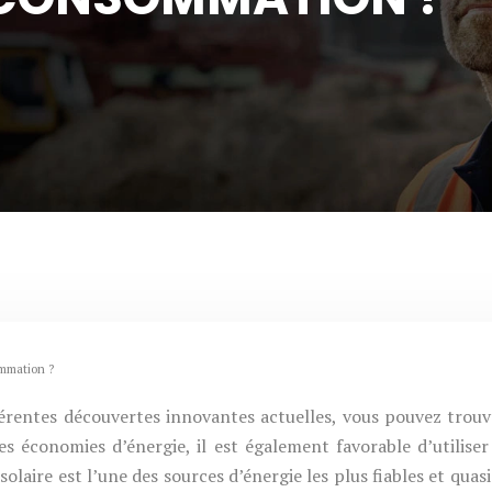
ommation ?
ifférentes découvertes innovantes actuelles, vous pouvez tro
es économies d’énergie, il est également favorable d’utilis
solaire est l’une des sources d’énergie les plus fiables et qua