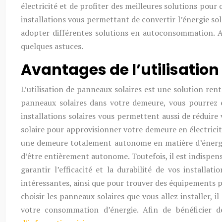
électricité et de profiter des meilleures solutions pour
installations vous permettant de convertir l’énergie sola
adopter différentes solutions en autoconsommation. Afi
quelques astuces.
Avantages de l’utilisati
L’utilisation de panneaux solaires est une solution ren
panneaux solaires dans votre demeure, vous pourrez éga
installations solaires vous permettent aussi de réduire 
solaire pour approvisionner votre demeure en électricité
une demeure totalement autonome en matière d’énergie, i
d’être entièrement autonome. Toutefois, il est indispens
garantir l’efficacité et la durabilité de vos installat
intéressantes, ainsi que pour trouver des équipements p
choisir les panneaux solaires que vous allez installer, i
votre consommation d’énergie. Afin de bénéficier d