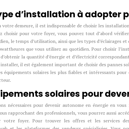
pe d’installation à adopter 
 votre demeure, il est indispensable de choisir les installatio
lez choisir pour votre foyer, vous pouvez tout d’abord vérif
dien, le temps d’utilisation, ainsi que les types d’éclairages e
lowattheures que vous utilisez au quotidien. Pour choisir l’in
d’obtenir la quantité d’énergie et d’électricité correspondant
 installer, il est également important de choisir des pannes s
es équipements solaires les plus fiables et intéressants pour
cteur.
uipements solaires pour dev
ions nécessaires pour devenir autonome en énergie en vous 
ous rapprochant des professionnels, vous pourrez aussi accéd
 votre foyer. Pour trouver les offres et les services d
web et les plateformes des vendeurs spécialisées. Vous po