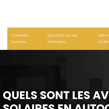
Conseils
Sécurité sur les
Réno
travaux
chantiers
intér
QUELS SONT LES A
SOLAIRES EN AUT