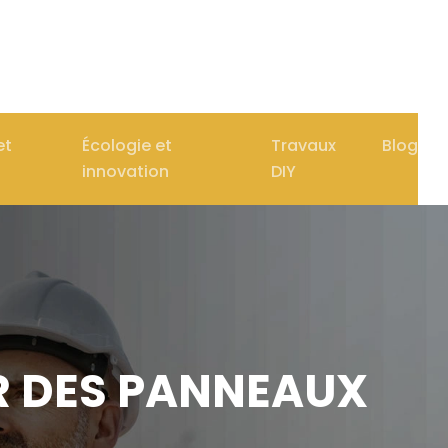
et
Écologie et
Travaux
Blog
innovation
DIY
ER DES PANNEAUX