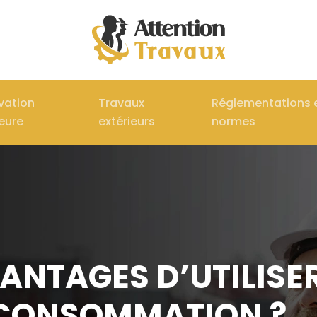
vation
Travaux
Réglementations 
ieure
extérieurs
normes
VANTAGES D’UTILIS
OCONSOMMATION ?