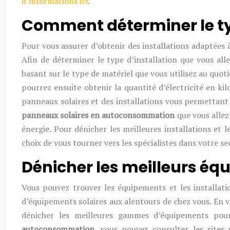
d’informations ici
.
Comment déterminer le ty
Pour vous assurer d’obtenir des installations adaptées à
Afin de déterminer le type d’installation que vous al
basant sur le type de matériel que vous utilisez au quoti
pourrez ensuite obtenir la quantité d’électricité en ki
panneaux solaires et des installations vous permettant 
panneaux solaires en autoconsommation
que vous allez
énergie. Pour dénicher les meilleures installations et l
choix de vous tourner vers les spécialistes dans votre se
Dénicher les meilleurs éq
Vous pouvez trouver les équipements et les installat
d’équipements solaires aux alentours de chez vous. En v
dénicher les meilleures gammes d’équipements pour
autoconsommation
, vous pouvez consulter les sites 