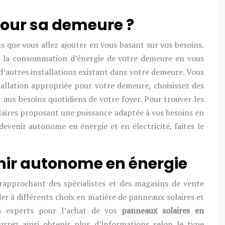
pour sa demeure ?
ns que vous allez ajouter en vous basant sur vos besoins.
ier la consommation d’énergie de votre demeure en vous
t d’autres installations existant dans votre demeure. Vous
stallation appropriée pour votre demeure, choisissez des
 aux besoins quotidiens de votre foyer. Pour trouver les
olaires proposant une puissance adaptée à vos besoins en
 devenir autonome en énergie et en électricité, faites le
enir autonome en énergie
rapprochant des spécialistes et des magasins de vente
er à différents choix en matière de panneaux solaires et
es experts pour l’achat de vos
panneaux solaires en
urrez ainsi obtenir plus d’informations selon le type