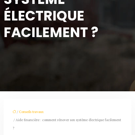
ÉLECTRIQUE
FACILEMENT ?
/
Conseils travaux
/ Aide financière : comment rénover son système électrique facilement
?